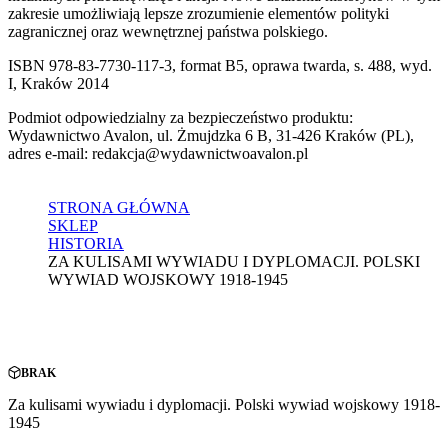
zakresie umożliwiają lepsze zrozumienie elementów polityki
zagranicznej oraz wewnętrznej państwa polskiego.
ISBN 978-83-7730-117-3, format B5, oprawa twarda, s. 488, wyd.
I, Kraków 2014
Podmiot odpowiedzialny za bezpieczeństwo produktu:
Wydawnictwo Avalon, ul. Żmujdzka 6 B, 31-426 Kraków (PL),
adres e-mail: redakcja@wydawnictwoavalon.pl
STRONA GŁÓWNA
SKLEP
HISTORIA
ZA KULISAMI WYWIADU I DYPLOMACJI. POLSKI
WYWIAD WOJSKOWY 1918-1945
BRAK
Za kulisami wywiadu i dyplomacji. Polski wywiad wojskowy 1918-
1945