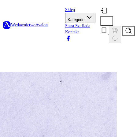
Sklep
Kategorie
Wydawnictwo
Avalon
Stara Szuflada
Kontakt