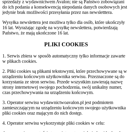
sprzedaży z wydawnictwem Avalon; nie są Państwo zobowiązani
do ich podania a konsekwencją niepodania danych osobowych jest
jedynie brak możliwości przesyłania przez nas newsletttera.
Wysyłka newslettera jest możliwa tylko dla osób, które ukończyły
16 lat. Wyrażając zgodę na wysyłkę newslettera, potwierdzają
Państwo, że mają ukończone 16 lat.
PLIKI COOKIES
1. Serwis zbiera w sposób automatyczny tylko informacje zawarte
w plikach cookies.
2. Pliki cookies są plikami tekstowymi, które przechowywane są w
urządzeniu końcowym użytkownika serwisu. Przeznaczone są do
korzystania ze stron serwisu. Przede wszystkim zawierają nazwę
strony internetowej swojego pochodzenia, swój unikalny numer,
czas przechowywania na urządzeniu końcowym.
3. Operator serwisu wydawnictwoavalon.pl jest podmiotem
zamieszczającym na urządzeniu końcowym swojego użytkownika
pliki cookies oraz mającym do nich dostęp.
4. Operator serwisu wykorzystuje pliki cookies w celu: