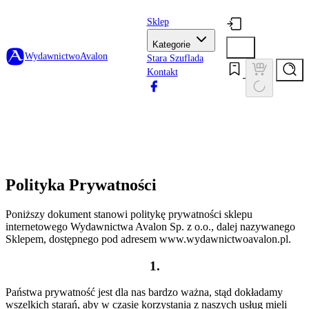
Sklep
Kategorie
Wydawnictwo
Avalon
Stara Szuflada
Kontakt
Polityka Prywatności
Poniższy dokument stanowi politykę prywatności sklepu
internetowego Wydawnictwa Avalon Sp. z o.o., dalej nazywanego
Sklepem, dostępnego pod adresem www.wydawnictwoavalon.pl.
1.
Państwa prywatność jest dla nas bardzo ważna, stąd dokładamy
wszelkich starań, aby w czasie korzystania z naszych usług mieli