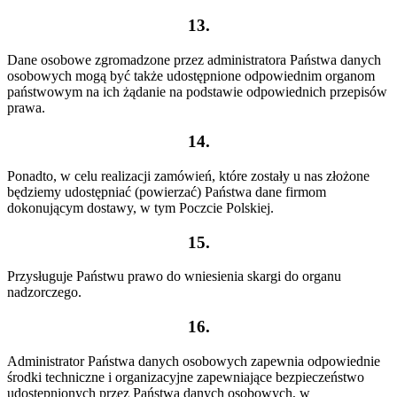
13.
Dane osobowe zgromadzone przez administratora Państwa danych
osobowych mogą być także udostępnione odpowiednim organom
państwowym na ich żądanie na podstawie odpowiednich przepisów
prawa.
14.
Ponadto, w celu realizacji zamówień, które zostały u nas złożone
będziemy udostępniać (powierzać) Państwa dane firmom
dokonującym dostawy, w tym Poczcie Polskiej.
15.
Przysługuje Państwu prawo do wniesienia skargi do organu
nadzorczego.
16.
Administrator Państwa danych osobowych zapewnia odpowiednie
środki techniczne i organizacyjne zapewniające bezpieczeństwo
udostępnionych przez Państwa danych osobowych, w