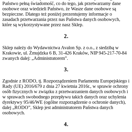
Państwo pełną świadomość, co do tego, jak przetwarzamy dane
osobowe oraz wiedzieli Państwo, że Wasze dane osobowe są
bezpieczne. Dlatego też poniżej prezentujemy informacje o
zasadach przetwarzania przez nas Państwa danych osobowych,
które są wykorzystywane przez nasz Sklep.
2.
Sklep należy do Wydawnictwa Avalon Sp. z o.o., z siedzibą w
Krakowie, ul. Żmujdzka 6 B, 31-426 Kraków, NIP 945-217-70-84
zwanych dalej: „Administratorem”.
3.
Zgodnie z RODO, tj. Rozporządzeniem Parlamentu Europejskiego i
Rady (UE) 2016/679 z dnia 27 kwietnia 2016r., w sprawie ochrony
osób fizycznych w związku z przetwarzaniem danych osobowych i
w sprawach swobodnego przepływu takich danych oraz uchylenia
dyrektywy 95/46/WE (ogólne rozporządzenie o ochronie danych),
dalej „RODO”, Sklep jest administratorem Państwa danych
osobowych.
4.