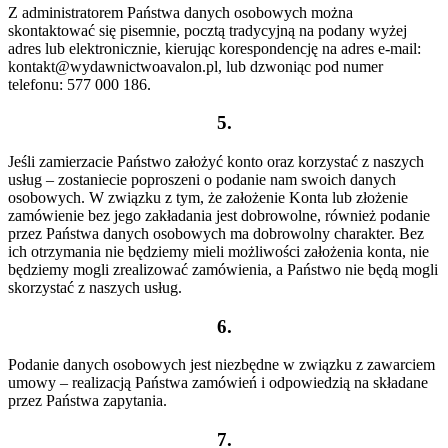
Z administratorem Państwa danych osobowych można
skontaktować się pisemnie, pocztą tradycyjną na podany wyżej
adres lub elektronicznie, kierując korespondencję na adres e-mail:
kontakt@wydawnictwoavalon.pl, lub dzwoniąc pod numer
telefonu: 577 000 186.
5.
Jeśli zamierzacie Państwo założyć konto oraz korzystać z naszych
usług – zostaniecie poproszeni o podanie nam swoich danych
osobowych. W związku z tym, że założenie Konta lub złożenie
zamówienie bez jego zakładania jest dobrowolne, również podanie
przez Państwa danych osobowych ma dobrowolny charakter. Bez
ich otrzymania nie będziemy mieli możliwości założenia konta, nie
będziemy mogli zrealizować zamówienia, a Państwo nie będą mogli
skorzystać z naszych usług.
6.
Podanie danych osobowych jest niezbędne w związku z zawarciem
umowy – realizacją Państwa zamówień i odpowiedzią na składane
przez Państwa zapytania.
7.