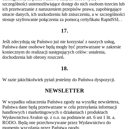
szczególności uniemożliwiające dostęp do nich osobom trzecim lub
ich przetwarzanie z naruszeniem przepisów prawa, zapobiegające
utracie danych, ich uszkodzeniu lub zniszczeniu, a w szczególności
stosuje szyfrowanie połączenia za pomocą certyfikatu RapidSSL .
17.
Jeśli zdecydują się Państwo już nie korzystać z naszych usług,
Państwa dane osobowe będą mogły być przetwarzane w zakresie
koniecznym do realizacji następujących celów: ustalenia,
dochodzenia lub obrony roszczeń.
18.
W razie jakichkolwiek pytań jesteśmy do Państwa dyspozycji.
NEWSLETTER
W wypadku odzaczenia Państwa zgody na wysyłkę newslettera,
Państwa dane będą przetwarzane w celu przesyłania informacji
handlowych i marketingowych o działaniach i produktach
Wydawnictwa Avalon sp. z o.o. na podstawie art. 6 ust 1 lit. a.
RODO. Będą one przechowywane przez Wydawnictwo do
momentu wycofania przez Państwa zgody.