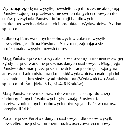
Wyrażając zgodę na wysyłkę newslettera, jednocześnie akceptują
Państwo zgodę na przetwarzanie swoich danych osobowych do
celów przesyłania Państwu informacji handlowych i
marketingowych o działaniach i produktach Wydawnictwa Avalon
sp. z o.o.
Odbiorcą Państwa danych osobowych w zakresie wysyłki
newslettera jest firma Freshmail Sp. z o.o., zajmująca się
profesjonalną wysyłką newsletterów.
Mają Państwo prawo do wycofania w dowolnym momencie swojej
zgody na przetwarzanie przez nas danych osobowych. Mogą tego
Państwo dokonać przez przesłanie deklaracji cofnięcia zgody na
adres e-mail administratora (kontakt@wydawnictwoavalon.pl) lub
pisemnie na adres siedziby administratora (Wydawnictwo Avalon
sp. z o.o. ul. Żmujdzka 6 B, 31-426 Kraków).
Mają Państwo również prawo do wniesienia skargi do Urzędu
Ochrony Danych Osobowych gdy uznają Państwo, iż
przetwarzanie danych osobowych dotyczących Państwa narusza
przepisy RODO.
Podanie przez Państwa danych osobowych dla celów wysyłki
newslettera nie jest warunkiem możliwości zawarcia umowy