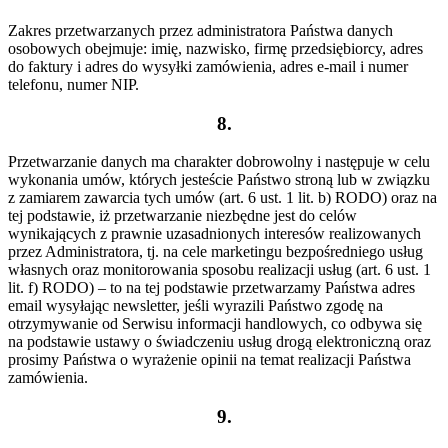
Zakres przetwarzanych przez administratora Państwa danych
osobowych obejmuje: imię, nazwisko, firmę przedsiębiorcy, adres
do faktury i adres do wysyłki zamówienia, adres e-mail i numer
telefonu, numer NIP.
8.
Przetwarzanie danych ma charakter dobrowolny i następuje w celu
wykonania umów, których jesteście Państwo stroną lub w związku
z zamiarem zawarcia tych umów (art. 6 ust. 1 lit. b) RODO) oraz na
tej podstawie, iż przetwarzanie niezbędne jest do celów
wynikających z prawnie uzasadnionych interesów realizowanych
przez Administratora, tj. na cele marketingu bezpośredniego usług
własnych oraz monitorowania sposobu realizacji usług (art. 6 ust. 1
lit. f) RODO) – to na tej podstawie przetwarzamy Państwa adres
email wysyłając newsletter, jeśli wyrazili Państwo zgodę na
otrzymywanie od Serwisu informacji handlowych, co odbywa się
na podstawie ustawy o świadczeniu usług drogą elektroniczną oraz
prosimy Państwa o wyrażenie opinii na temat realizacji Państwa
zamówienia.
9.