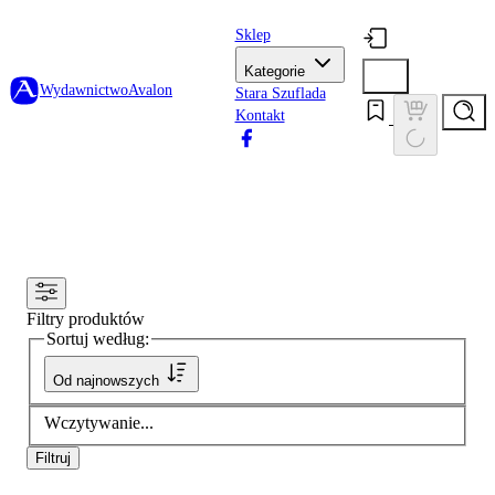
Sklep
Kategorie
Wydawnictwo
Avalon
Stara Szuflada
Kontakt
Filtry produktów
Sortuj według:
Od najnowszych
Wczytywanie...
Filtruj