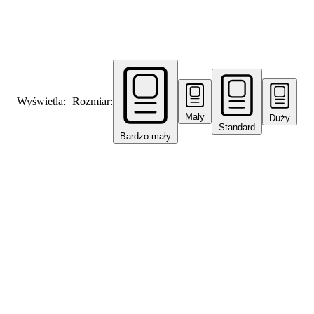
Wyświetla:
Rozmiar:
Mały
Duży
Standard
Bardzo mały