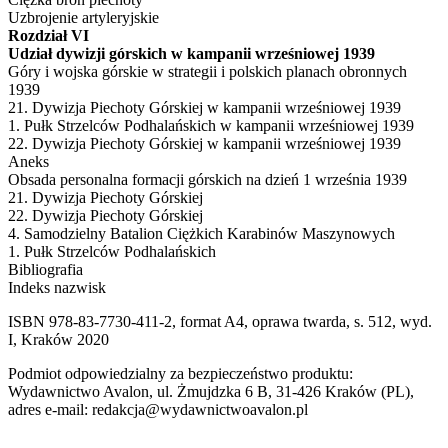
Uzbrojenie artyleryjskie
Rozdział VI
Udział dywizji górskich w kampanii wrześniowej 1939
Góry i wojska górskie w strategii i polskich planach obronnych
1939
21. Dywizja Piechoty Górskiej w kampanii wrześniowej 1939
1. Pułk Strzelców Podhalańskich w kampanii wrześniowej 1939
22. Dywizja Piechoty Górskiej w kampanii wrześniowej 1939
Aneks
Obsada personalna formacji górskich na dzień 1 września 1939
21. Dywizja Piechoty Górskiej
22. Dywizja Piechoty Górskiej
4. Samodzielny Batalion Ciężkich Karabinów Maszynowych
1. Pułk Strzelców Podhalańskich
Bibliografia
Indeks nazwisk
ISBN 978-83-7730-411-2, format A4, oprawa twarda, s. 512, wyd.
I, Kraków 2020
Podmiot odpowiedzialny za bezpieczeństwo produktu:
Wydawnictwo Avalon, ul. Żmujdzka 6 B, 31-426 Kraków (PL),
adres e-mail: redakcja@wydawnictwoavalon.pl