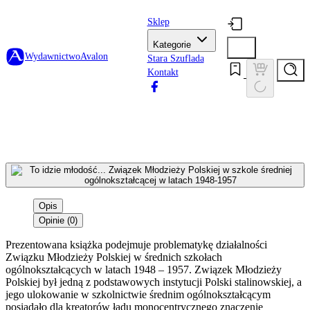
Sklep
Kategorie
Wydawnictwo
Avalon
Stara Szuflada
Kontakt
Opis
Opinie (0)
Prezentowana książka podejmuje problematykę działalności
Związku Młodzieży Polskiej w średnich szkołach
ogólnokształcących w latach 1948 – 1957. Związek Młodzieży
Polskiej był jedną z podstawowych instytucji Polski stalinowskiej, a
jego ulokowanie w szkolnictwie średnim ogólnokształcącym
posiadało dla kreatorów ładu monocentrycznego znaczenie