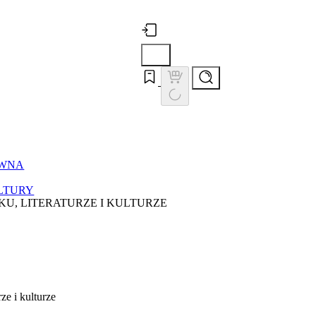
ÓWNA
LTURY
KU, LITERATURZE I KULTURZE
ze i kulturze