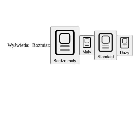
Wyświetla:
Rozmiar:
Mały
Duży
Standard
Bardzo mały