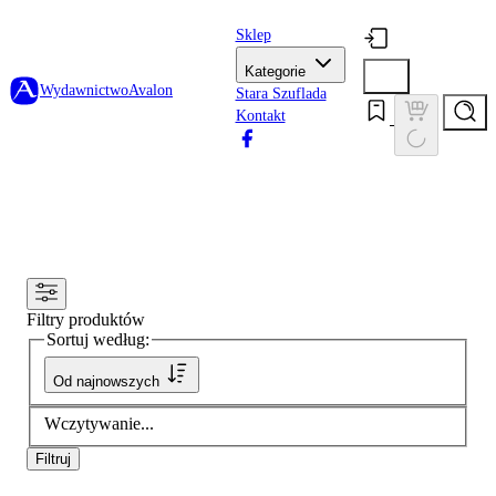
Sklep
Kategorie
Wydawnictwo
Avalon
Stara Szuflada
Kontakt
Filtry produktów
Sortuj według:
Od najnowszych
Wczytywanie...
Filtruj