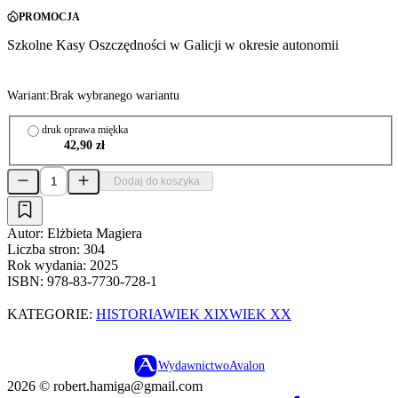
PROMOCJA
Szkolne Kasy Oszczędności w Galicji w okresie autonomii
Wariant:
Brak wybranego wariantu
druk oprawa miękka
42,90 zł
Dodaj do koszyka
Autor:
Elżbieta Magiera
Liczba stron:
304
Rok wydania:
2025
ISBN:
978-83-7730-728-1
KATEGORIE:
HISTORIA
WIEK XIX
WIEK XX
Wydawnictwo
Avalon
2026 ©
robert.hamiga@gmail.com