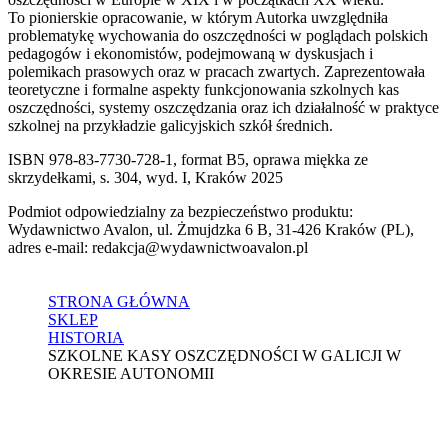
To pionierskie opracowanie, w którym Autorka uwzględniła
problematykę wychowania do oszczędności w poglądach polskich
pedagogów i ekonomistów, podejmowaną w dyskusjach i
polemikach prasowych oraz w pracach zwartych. Zaprezentowała
teoretyczne i formalne aspekty funkcjonowania szkolnych kas
oszczędności, systemy oszczędzania oraz ich działalność w praktyce
szkolnej na przykładzie galicyjskich szkół średnich.
ISBN 978-83-7730-728-1, format B5, oprawa miękka ze
skrzydełkami, s. 304, wyd. I, Kraków 2025
Podmiot odpowiedzialny za bezpieczeństwo produktu:
Wydawnictwo Avalon, ul. Żmujdzka 6 B, 31-426 Kraków (PL),
adres e-mail: redakcja@wydawnictwoavalon.pl
STRONA GŁÓWNA
SKLEP
HISTORIA
SZKOLNE KASY OSZCZĘDNOŚCI W GALICJI W
OKRESIE AUTONOMII