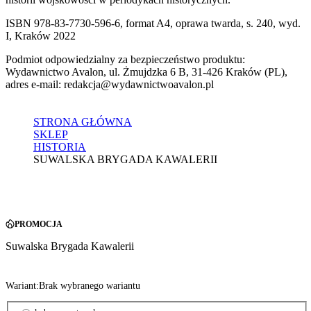
ISBN 978-83-7730-596-6, format A4, oprawa twarda, s. 240, wyd.
I, Kraków 2022
Podmiot odpowiedzialny za bezpieczeństwo produktu:
Wydawnictwo Avalon, ul. Żmujdzka 6 B, 31-426 Kraków (PL),
adres e-mail: redakcja@wydawnictwoavalon.pl
STRONA GŁÓWNA
SKLEP
HISTORIA
SUWALSKA BRYGADA KAWALERII
PROMOCJA
Suwalska Brygada Kawalerii
Wariant:
Brak wybranego wariantu