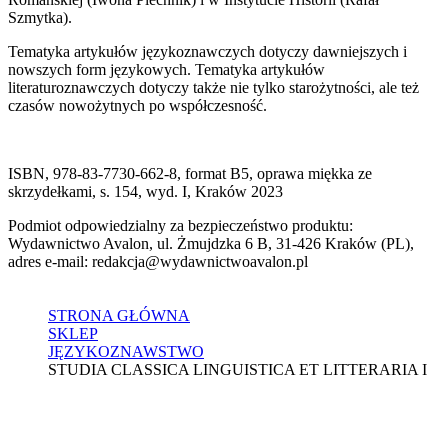
Szmytka).
Tematyka artykułów językoznawczych dotyczy dawniejszych i
nowszych form językowych. Tematyka artykułów
literaturoznawczych dotyczy także nie tylko starożytności, ale też
czasów nowożytnych po współczesność.
ISBN, 978-83-7730-662-8, format B5, oprawa miękka ze
skrzydełkami, s. 154, wyd. I, Kraków 2023
Podmiot odpowiedzialny za bezpieczeństwo produktu:
Wydawnictwo Avalon, ul. Żmujdzka 6 B, 31-426 Kraków (PL),
adres e-mail: redakcja@wydawnictwoavalon.pl
STRONA GŁÓWNA
SKLEP
JĘZYKOZNAWSTWO
STUDIA CLASSICA LINGUISTICA ET LITTERARIA I