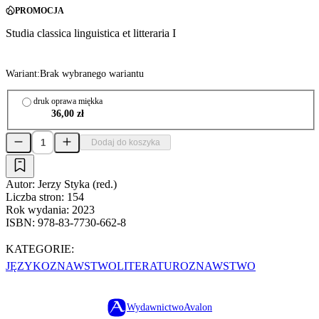
PROMOCJA
Studia classica linguistica et litteraria I
Wariant:
Brak wybranego wariantu
druk oprawa miękka
36,00 zł
Dodaj do koszyka
Autor:
Jerzy Styka (red.)
Liczba stron:
154
Rok wydania:
2023
ISBN:
978-83-7730-662-8
KATEGORIE:
JĘZYKOZNAWSTWO
LITERATUROZNAWSTWO
Wydawnictwo
Avalon