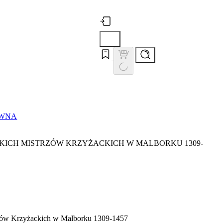
ÓWNA
KICH MISTRZÓW KRZYŻACKICH W MALBORKU 1309-
rzów Krzyżackich w Malborku 1309-1457