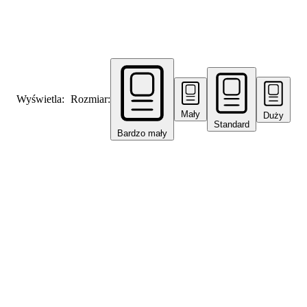
Wyświetla:
Rozmiar:
Mały
Duży
Standard
Bardzo mały