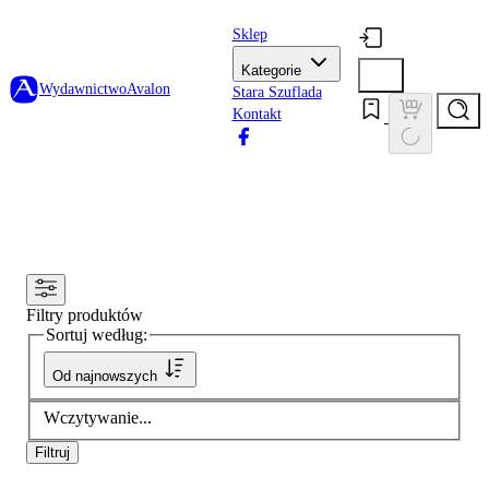
Sklep
Kategorie
Wydawnictwo
Avalon
Stara Szuflada
Kontakt
Filtry produktów
Sortuj według:
Od najnowszych
Wczytywanie...
Filtruj