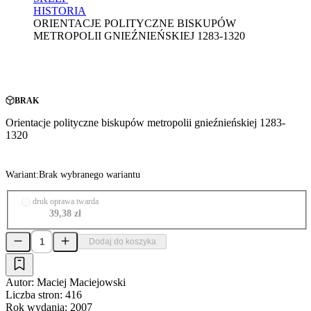
HISTORIA
ORIENTACJE POLITYCZNE BISKUPÓW
METROPOLII GNIEŹNIEŃSKIEJ 1283-1320
BRAK
Orientacje polityczne biskupów metropolii gnieźnieńskiej 1283-
1320
Wariant:
Brak wybranego wariantu
druk oprawa twarda
39,38 zł
Dodaj do koszyka
Autor:
Maciej Maciejowski
Liczba stron:
416
Rok wydania:
2007