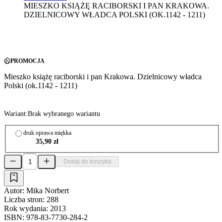
MIESZKO KSIĄŻĘ RACIBORSKI I PAN KRAKOWA.
DZIELNICOWY WŁADCA POLSKI (OK.1142 - 1211)
PROMOCJA
Mieszko książę raciborski i pan Krakowa. Dzielnicowy władca
Polski (ok.1142 - 1211)
Wariant:
Brak wybranego wariantu
druk oprawa miękka
35,90 zł
Dodaj do koszyka
Autor:
Mika Norbert
Liczba stron:
288
Rok wydania:
2013
ISBN:
978-83-7730-284-2