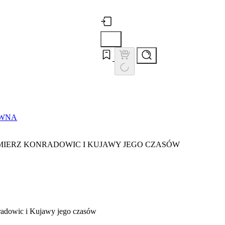
ÓWNA
MIERZ KONRADOWIC I KUJAWY JEGO CZASÓW
radowic i Kujawy jego czasów