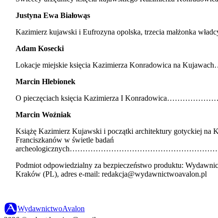
Justyna Ewa Białowąs
Kazimierz kujawski i Eufrozyna opolska, trzecia małżonka wła
Adam Kosecki
Lokacje miejskie księcia Kazimierza Konradowica na Kuj
Marcin Hlebionek
O pieczęciach księcia Kazimierza I Konradowica
Marcin Woźniak
Książę Kazimierz Kujawski i początki architektury gotyckiej na 
Franciszkanów w świetle badań
archeologicznych…………………………………………
Podmiot odpowiedzialny za bezpieczeństwo produktu: Wydawnic
Kraków (PL), adres e-mail: redakcja@wydawnictwoavalon.pl
Wydawnictwo
Avalon