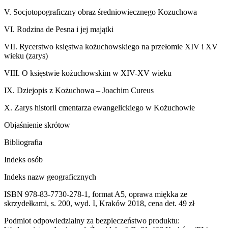
V. Socjotopograficzny obraz średniowiecznego Kozuchowa
VI. Rodzina de Pesna i jej majątki
VII. Rycerstwo księstwa kożuchowskiego na przełomie XIV i XV
wieku (zarys)
VIII. O księstwie kożuchowskim w XIV-XV wieku
IX. Dziejopis z Kożuchowa – Joachim Cureus
X. Zarys historii cmentarza ewangelickiego w Kożuchowie
Objaśnienie skrótow
Bibliografia
Indeks osób
Indeks nazw geograficznych
ISBN 978-83-7730-278-1, format A5, oprawa miękka ze
skrzydełkami, s. 200, wyd. I, Kraków 2018, cena det. 49 zł
Podmiot odpowiedzialny za bezpieczeństwo produktu: