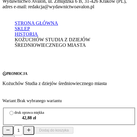
Wydawnictwo Avalon, ul. Żmujdzka 6 B, 31-426 Kraków (PL),
adres e-mail: redakcja@wydawnictwoavalon.pl
STRONA GŁÓWNA
SKLEP
HISTORIA
KOŻUCHÓW STUDIA Z DZIEJÓW
ŚREDNIOWIECZNEGO MIASTA
PROMOCJA
Kożuchów Studia z dziejów średniowiecznego miasta
Wariant:
Brak wybranego wariantu
druk oprawa miękka
42,88 zł
Dodaj do koszyka