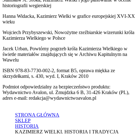
historiografii wegierskiej
Hanna Widacka, Kazimierz Wielki w grafice europejskiej XVI-XX
wieku
Wojciech Przybyszewski, Nowożytne rzeźbiarskie wizerunki króla
Kazimierza Wielkiego w Polsce
Jacek Urban, Powtórny pogrzeb króla Kazimierza Wielkiego w
świetle materiałów znajdujących się w Archiwu Kapitulnym na
Wawelu
ISBN 978-83-7730-002-2, format B5, oprawa miękka ze
skrzydełkami, s. 430, wyd. I, Kraków 2010
Podmiot odpowiedzialny za bezpieczeństwo produktu:
Wydawnictwo Avalon, ul. Żmujdzka 6 B, 31-426 Kraków (PL),
adres e-mail: redakcja@wydawnictwoavalon.pl
STRONA GŁÓWNA
SKLEP
HISTORIA
KAZIMIERZ WIELKI. HISTORIA I TRADYCJA