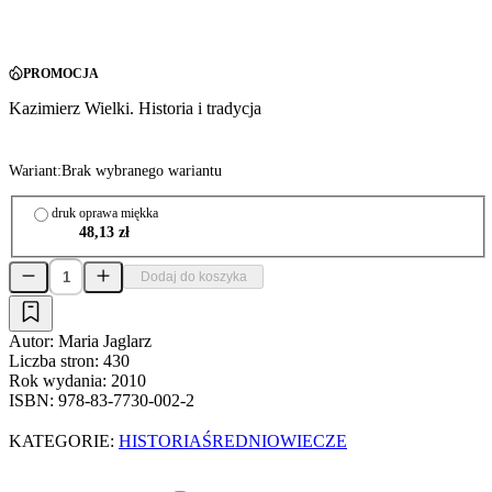
PROMOCJA
Kazimierz Wielki. Historia i tradycja
Wariant:
Brak wybranego wariantu
druk oprawa miękka
48,13 zł
Dodaj do koszyka
Autor:
Maria Jaglarz
Liczba stron:
430
Rok wydania:
2010
ISBN:
978-83-7730-002-2
KATEGORIE:
HISTORIA
ŚREDNIOWIECZE