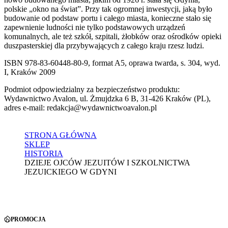
polskie „okno na świat”. Przy tak ogromnej inwestycji, jaką było
budowanie od podstaw portu i całego miasta, konieczne stało się
zapewnienie ludności nie tylko podstawowych urządzeń
komunalnych, ale też szkół, szpitali, żłobków oraz ośrodków opieki
duszpasterskiej dla przybywających z całego kraju rzesz ludzi.
ISBN 978-83-60448-80-9, format A5, oprawa twarda, s. 304, wyd.
I, Kraków 2009
Podmiot odpowiedzialny za bezpieczeństwo produktu:
Wydawnictwo Avalon, ul. Żmujdzka 6 B, 31-426 Kraków (PL),
adres e-mail: redakcja@wydawnictwoavalon.pl
STRONA GŁÓWNA
SKLEP
HISTORIA
DZIEJE OJCÓW JEZUITÓW I SZKOLNICTWA
JEZUICKIEGO W GDYNI
PROMOCJA