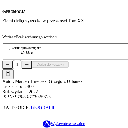
PROMOCJA
Ziemia Międzyrzecka w przeszłości Tom XX
Wariant:
Brak wybranego wariantu
druk oprawa miękka
42,88 zł
Dodaj do koszyka
Autor:
Marceli Tureczek, Grzegorz Urbanek
Liczba stron:
360
Rok wydania:
2022
ISBN:
978-83-7730-597-3
KATEGORIE:
BIOGRAFIE
Wydawnictwo
Avalon