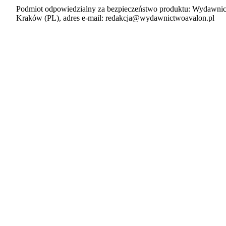
Podmiot odpowiedzialny za bezpieczeństwo produktu: Wydawnic
Kraków (PL), adres e-mail: redakcja@wydawnictwoavalon.pl