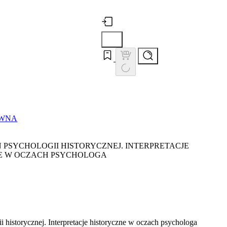
ÓWNA
 PSYCHOLOGII HISTORYCZNEJ. INTERPRETACJE
E W OCZACH PSYCHOLOGA
i historycznej. Interpretacje historyczne w oczach psychologa