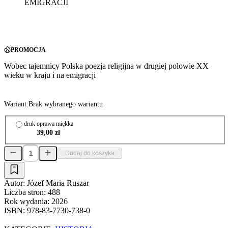
EMIGRACJI
PROMOCJA
Wobec tajemnicy Polska poezja religijna w drugiej połowie XX
wieku w kraju i na emigracji
Wariant:
Brak wybranego wariantu
druk oprawa miękka
39,00 zł
Dodaj do koszyka
Autor:
Józef Maria Ruszar
Liczba stron:
488
Rok wydania:
2026
ISBN:
978-83-7730-738-0