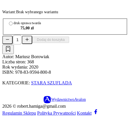
Wariant:
Brak wybranego wariantu
druk oprawa twarda
75,00 zł
Dodaj do koszyka
Autor:
Mariusz Borowiak
Liczba stron:
368
Rok wydania:
2020
ISBN:
978-83-9594-800-8
KATEGORIE:
STARA SZUFLADA
Wydawnictwo
Avalon
2026 ©
robert.hamiga@gmail.com
Regulamin Sklepu
Polityka Prywatności
Kontakt