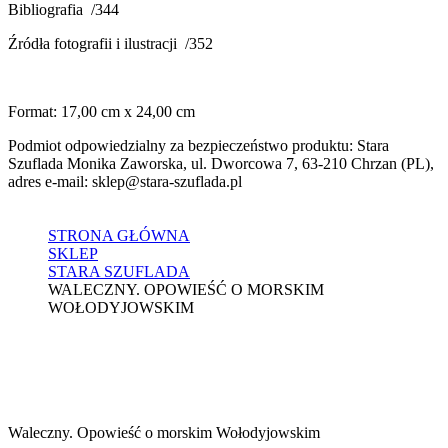
Bibliografia /344
Źródła fotografii i ilustracji /352
Format: 17,00 cm x 24,00 cm
Podmiot odpowiedzialny za bezpieczeństwo produktu: Stara
Szuflada Monika Zaworska, ul. Dworcowa 7, 63-210 Chrzan (PL),
adres e-mail: sklep@stara-szuflada.pl
STRONA GŁÓWNA
SKLEP
STARA SZUFLADA
WALECZNY. OPOWIEŚĆ O MORSKIM
WOŁODYJOWSKIM
Waleczny. Opowieść o morskim Wołodyjowskim