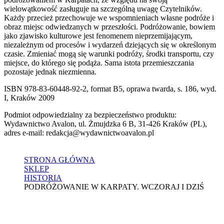
wielowątkowość zasługuje na szczególną uwagę Czytelników.
Każdy przecież przechowuje we wspomnieniach własne podróże i
obraz miejsc odwiedzanych w przeszłości. Podróżowanie, bowiem
jako zjawisko kulturowe jest fenomenem nieprzemijającym,
niezależnym od procesów i wydarzeń dziejących się w określonym
czasie. Zmieniać mogą się warunki podróży, środki transportu, czy
miejsce, do którego się podąża. Sama istota przemieszczania
pozostaje jednak niezmienna.
ISBN 978-83-60448-92-2, format B5, oprawa twarda, s. 186, wyd.
I, Kraków 2009
Podmiot odpowiedzialny za bezpieczeństwo produktu:
Wydawnictwo Avalon, ul. Żmujdzka 6 B, 31-426 Kraków (PL),
adres e-mail: redakcja@wydawnictwoavalon.pl
STRONA GŁÓWNA
SKLEP
HISTORIA
PODRÓŻOWANIE W KARPATY. WCZORAJ I DZIŚ