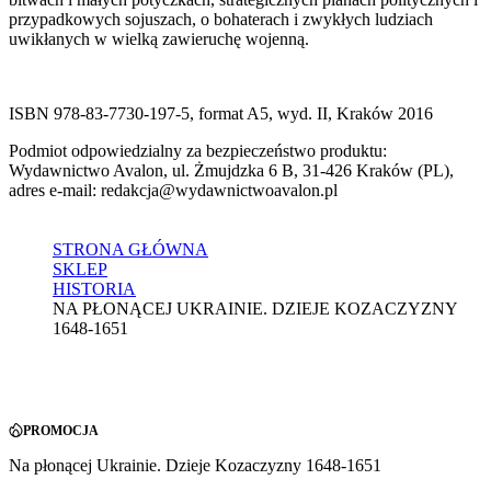
przypadkowych sojuszach, o bohaterach i zwykłych ludziach
uwikłanych w wielką zawieruchę wojenną.
ISBN 978-83-7730-197-5, format A5, wyd. II, Kraków 2016
Podmiot odpowiedzialny za bezpieczeństwo produktu:
Wydawnictwo Avalon, ul. Żmujdzka 6 B, 31-426 Kraków (PL),
adres e-mail: redakcja@wydawnictwoavalon.pl
STRONA GŁÓWNA
SKLEP
HISTORIA
NA PŁONĄCEJ UKRAINIE. DZIEJE KOZACZYZNY
1648-1651
PROMOCJA
Na płonącej Ukrainie. Dzieje Kozaczyzny 1648-1651