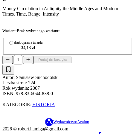
Money Circulation in Antiquity the Middle Ages and Modern
Times. Time, Range, Intensity
Wariant:
Brak wybranego wariantu
druk oprawa twarda
34,13 zł
Dodaj do koszyka
Autor:
Stanisław Suchodolski
Liczba stron:
224
Rok wydania:
2007
ISBN:
978-83-6044-838-0
KATEGORIE:
HISTORIA
Wydawnictwo
Avalon
2026 ©
robert.hamiga@gmail.com