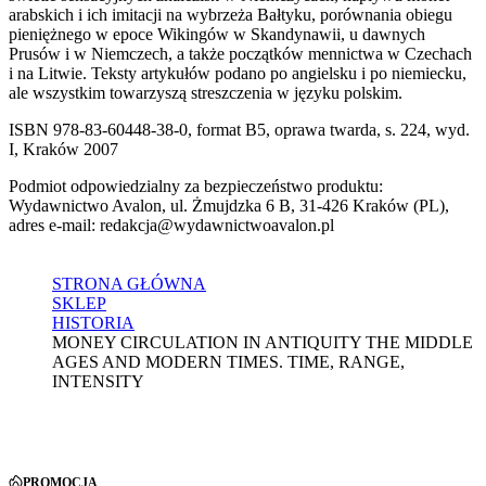
arabskich i ich imitacji na wybrzeża Bałtyku, porównania obiegu
pieniężnego w epoce Wikingów w Skandynawii, u dawnych
Prusów i w Niemczech, a także początków mennictwa w Czechach
i na Litwie. Teksty artykułów podano po angielsku i po niemiecku,
ale wszystkim towarzyszą streszczenia w języku polskim.
ISBN 978-83-60448-38-0, format B5, oprawa twarda, s. 224, wyd.
I, Kraków 2007
Podmiot odpowiedzialny za bezpieczeństwo produktu:
Wydawnictwo Avalon, ul. Żmujdzka 6 B, 31-426 Kraków (PL),
adres e-mail: redakcja@wydawnictwoavalon.pl
STRONA GŁÓWNA
SKLEP
HISTORIA
MONEY CIRCULATION IN ANTIQUITY THE MIDDLE
AGES AND MODERN TIMES. TIME, RANGE,
INTENSITY
PROMOCJA