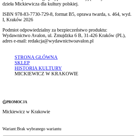
dzieła Mickiewicza dla kultury polskiej.
ISBN 978-83-7730-729-8, format B5, oprawa twarda, s. 464, wyd.
I, Kraków 2026
Podmiot odpowiedzialny za bezpieczeństwo produktu:
Wydawnictwo Avalon, ul. Żmujdzka 6 B, 31-426 Kraków (PL),
adres e-mail: redakcja@wydawnictwoavalon.pl
STRONA GŁÓWNA
SKLEP
HISTORIA KULTURY
MICKIEWICZ W KRAKOWIE
PROMOCJA
Mickiewicz w Krakowie
Wariant:
Brak wybranego wariantu