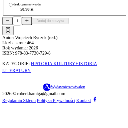
druk oprawa twarda
58,90 zł
Dodaj do koszyka
Autor:
Wojciech Ryczek (red.)
Liczba stron:
464
Rok wydania:
2026
ISBN:
978-83-7730-729-8
KATEGORIE:
HISTORIA KULTURY
HISTORIA
LITERATURY
Wydawnictwo
Avalon
2026 ©
robert.hamiga@gmail.com
Regulamin Sklepu
Polityka Prywatności
Kontakt