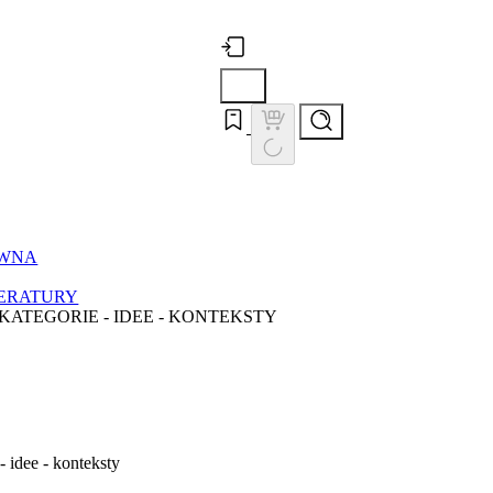
ÓWNA
TERATURY
 KATEGORIE - IDEE - KONTEKSTY
- idee - konteksty