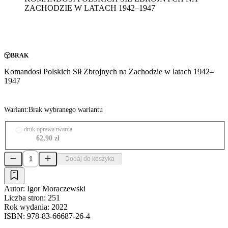
ZACHODZIE W LATACH 1942–1947
BRAK
Komandosi Polskich Sił Zbrojnych na Zachodzie w latach 1942–
1947
Wariant:
Brak wybranego wariantu
druk oprawa twarda
62,90 zł
Dodaj do koszyka
Autor:
Igor Moraczewski
Liczba stron:
251
Rok wydania:
2022
ISBN:
978-83-66687-26-4