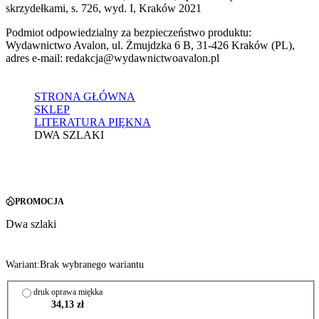
skrzydełkami, s. 726, wyd. I, Kraków 2021
Podmiot odpowiedzialny za bezpieczeństwo produktu:
Wydawnictwo Avalon, ul. Żmujdzka 6 B, 31-426 Kraków (PL),
adres e-mail: redakcja@wydawnictwoavalon.pl
STRONA GŁÓWNA
SKLEP
LITERATURA PIĘKNA
DWA SZLAKI
PROMOCJA
Dwa szlaki
Wariant:
Brak wybranego wariantu
druk oprawa miękka
34,13 zł