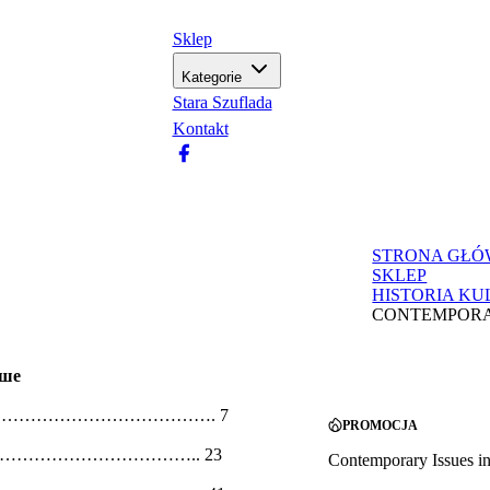
Sklep
Kategorie
Stara Szuflada
Kontakt
STRONA GŁ
SKLEP
HISTORIA KU
CONTEMPORAR
ише
……………………………………. 7
PROMOCJA
…………………………….. 23
Contemporary Issues in