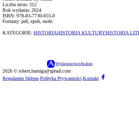
Liczba stron:
312
Rok wydania:
2024
ISBN:
978-83-7730-655-0
Formaty:
pdf, epub, mobi
KATEGORIE:
HISTORIA
HISTORIA KULTURY
HISTORIA LI
Wydawnictwo
Avalon
2026 ©
robert.hamiga@gmail.com
Regulamin Sklepu
Polityka Prywatności
Kontakt