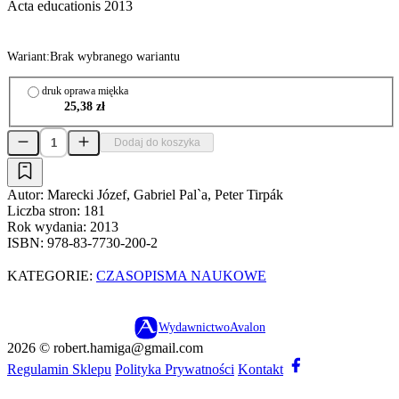
Acta educationis 2013
Wariant:
Brak wybranego wariantu
druk oprawa miękka
25,38 zł
Dodaj do koszyka
Autor:
Marecki Józef, Gabriel Pal`a, Peter Tirpák
Liczba stron:
181
Rok wydania:
2013
ISBN:
978-83-7730-200-2
KATEGORIE:
CZASOPISMA NAUKOWE
Wydawnictwo
Avalon
2026 ©
robert.hamiga@gmail.com
Regulamin Sklepu
Polityka Prywatności
Kontakt