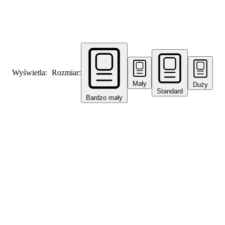
Wyświetla:
Rozmiar:
Mały
Duży
Standard
Bardzo mały