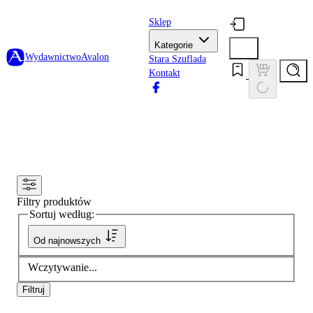
Sklep
Kategorie
Wydawnictwo
Avalon
Stara Szuflada
Kontakt
Filtry produktów
Sortuj według:
Od najnowszych
Wczytywanie...
Filtruj