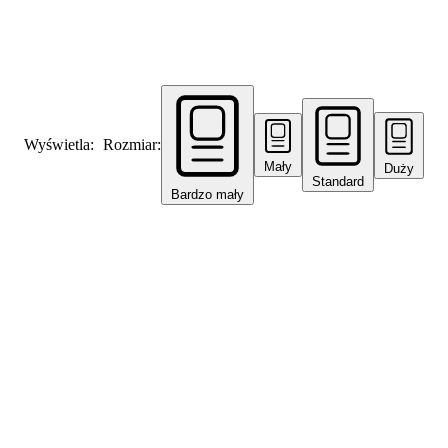
Wyświetla:
Rozmiar:
Mały
Duży
Standard
Bardzo mały