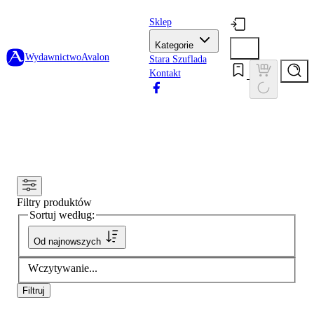
Sklep
Kategorie
Wydawnictwo
Avalon
Stara Szuflada
Kontakt
Filtry produktów
Sortuj według:
Od najnowszych
Wczytywanie...
Filtruj